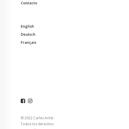
Contacto
English
Deutsch
Français
© 2022 Carles Artist ·
Todos los derechos