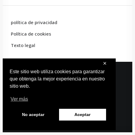
política de privacidad
Política de cookies
Texto legal
✕
Este sitio web utiliza cookies para garantizar
que obtenga la mejor experiencia en nuestro
© 2022 Carles Artist · Todos los derechos reservados
sitio web.
Diseño web:
Estudio Carmina
Ver más
No aceptar
Aceptar