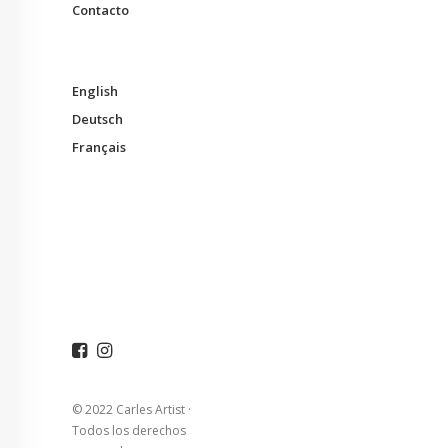
Contacto
English
Deutsch
Français
© 2022 Carles Artist ·
Todos los derechos