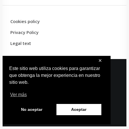
Cookies policy
Privacy Policy
Legal text
✕
Este sitio web utiliza cookies para garantizar
que obtenga la mejor experiencia en nuestro
© 2022 Carles Artist · All rights reserved
sitio web.
Web design:
Estudio Carmina
Ver más
No aceptar
Aceptar