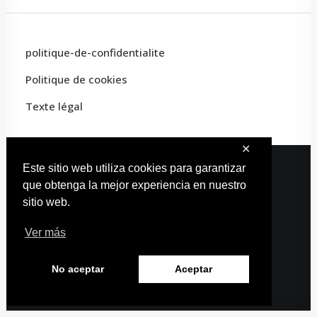
politique-de-confidentialite
Politique de cookies
Texte légal
✕
Este sitio web utiliza cookies para garantizar
que obtenga la mejor experiencia en nuestro
© 2022 Carles Artiste · Tous droits réservés
sitio web.
Conception Web:
Estudio Carmina
Ver más
No aceptar
Aceptar